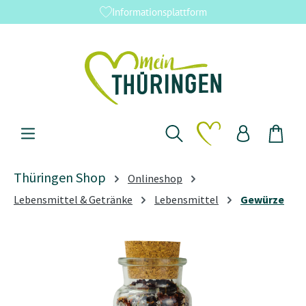
Informationsplattform
Zum Hauptinhalt springen
Du hast 0 Produkte 
Thüringen Shop
Onlineshop
Lebensmittel & Getränke
Lebensmittel
Gewürze
Bildergalerie überspringen