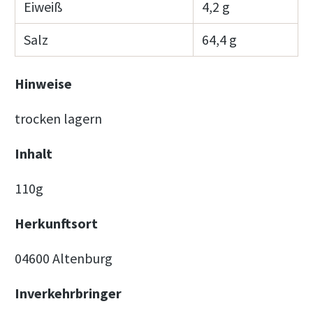
Eiweiß
4,2 g
Salz
64,4 g
Hinweise
trocken lagern
Inhalt
110g
Herkunftsort
04600 Altenburg
Inverkehrbringer