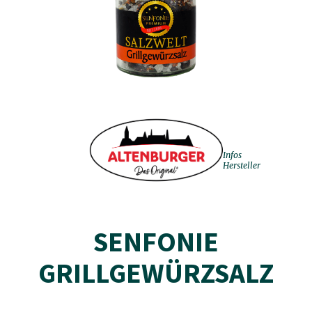
Infos
Hersteller
SENFONIE
GRILLGEWÜRZSALZ