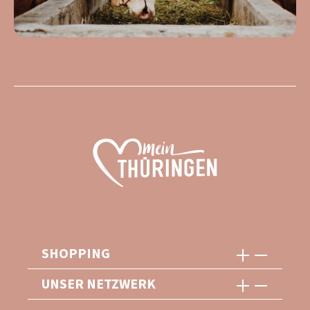
SHOPPING
UNSER NETZWERK