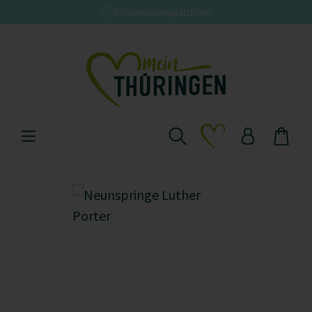
Informationsplattform
Zum Hauptinhalt springen
Du hast 0 Produkte 
Bildergalerie überspringen