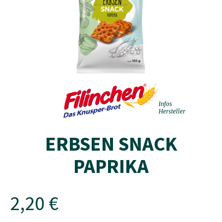
Infos
Hersteller
ERBSEN SNACK
PAPRIKA
2,20 €