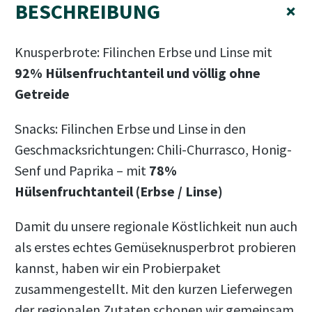
BESCHREIBUNG
+
Knusperbrote: Filinchen Erbse und Linse mit
92% Hülsenfruchtanteil und völlig ohne
Getreide
Snacks: Filinchen Erbse und Linse in den
Geschmacksrichtungen: Chili-Churrasco, Honig-
Senf und Paprika – mit
78%
Hülsenfruchtanteil (Erbse / Linse)
Damit du unsere regionale Köstlichkeit nun auch
als erstes echtes Gemüseknusperbrot probieren
kannst, haben wir ein Probierpaket
zusammengestellt. Mit den kurzen Lieferwegen
der regionalen Zutaten schonen wir gemeinsam