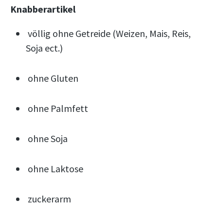
Knabberartikel
völlig ohne Getreide (Weizen, Mais, Reis,
Soja ect.)
ohne Gluten
ohne Palmfett
ohne Soja
ohne Laktose
zuckerarm