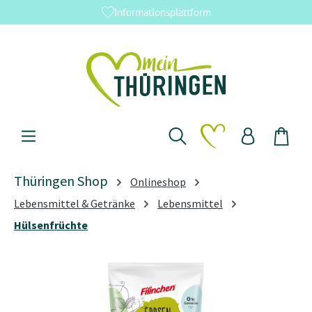
Informationsplattform
Zum Hauptinhalt springen
Du hast 0 Produkte 
Thüringen Shop
Onlineshop
Lebensmittel & Getränke
Lebensmittel
Hülsenfrüchte
Bildergalerie überspringen