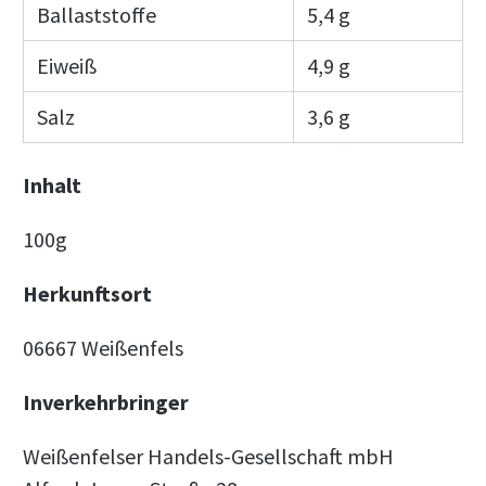
Ballaststoffe
5,4 g
Eiweiß
4,9 g
Salz
3,6 g
Inhalt
100g
Herkunftsort
06667 Weißenfels
Inverkehrbringer
Weißenfelser Handels-Gesellschaft mbH