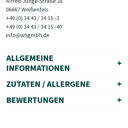
Alfred-Junge-Straße 28
06667 Weißenfels
+49 (0) 34 43 / 34 15 -3
+49 (0) 34 43 / 34 15 -40
info@whgmbh.de
ALLGEMEINE
+
INFORMATIONEN
ZUTATEN / ALLERGENE
+
BEWERTUNGEN
+