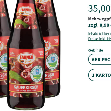
35,00
Mehrwegpf
zzgl. 0,90
Inhalt:
6 Liter
Preise inkl. 
aus
Gebinde