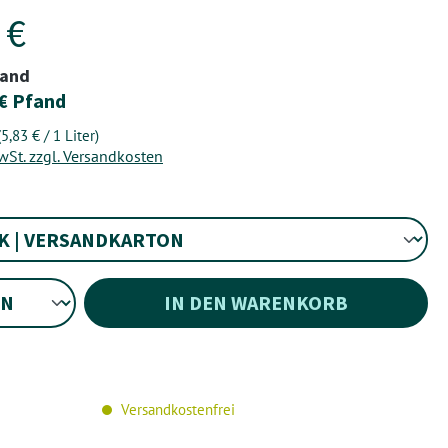
 €
and
 € Pfand
(5,83 € / 1 Liter)
MwSt. zzgl. Versandkosten
wählen
IN DEN WARENKORB
Versandkostenfrei