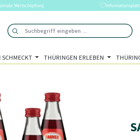
ionale Wertschöpfung
Informationsplat
 SCHMECKT
THÜRINGEN ERLEBEN
THÜRIN
S