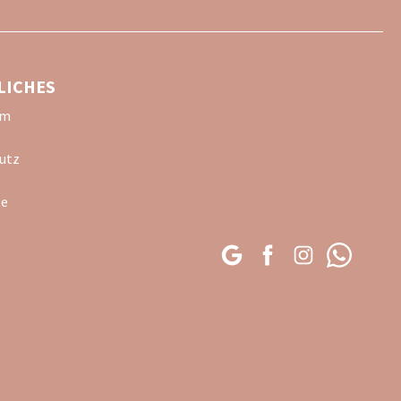
LICHES
um
utz
te