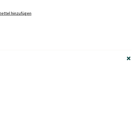
ettel hinzufügen
+