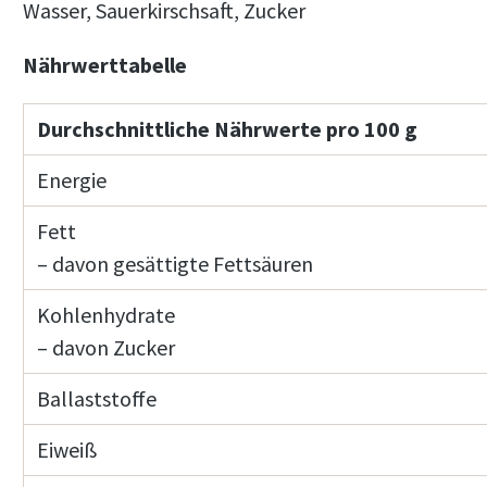
Wasser, Sauerkirschsaft, Zucker
Nährwerttabelle
Durchschnittliche Nährwerte pro 100 g
Energie
Fett
– davon gesättigte Fettsäuren
Kohlenhydrate
– davon Zucker
Ballaststoffe
Eiweiß