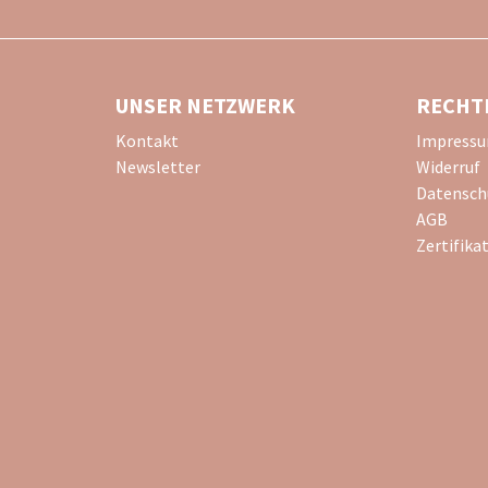
UNSER NETZWERK
RECHT
Kontakt
Impress
Newsletter
Widerruf
Datensch
AGB
Zertifika