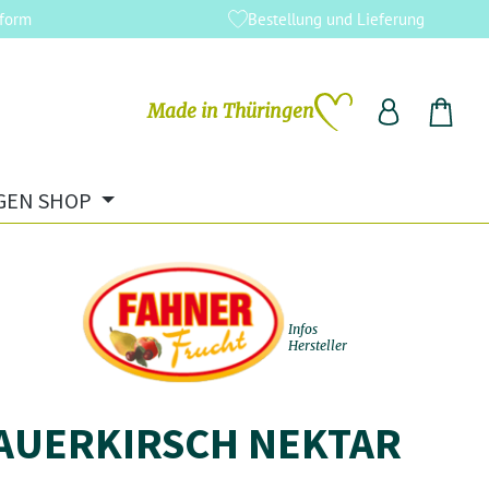
tform
Bestellung und Lieferung
Made in Thüringen
Du hast 0 Produkte auf dem Me
GEN SHOP
Infos
Hersteller
AUERKIRSCH NEKTAR