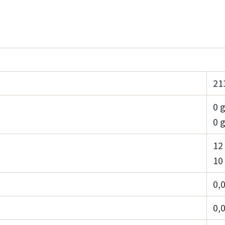
21
0 
0 
12
10
0,0
0,0