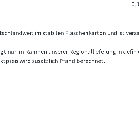
0,0
tschlandweit im stabilen Flaschenkarton und ist vers
gt nur im Rahmen unserer Regionallieferung in defini
preis wird zusätzlich Pfand berechnet.