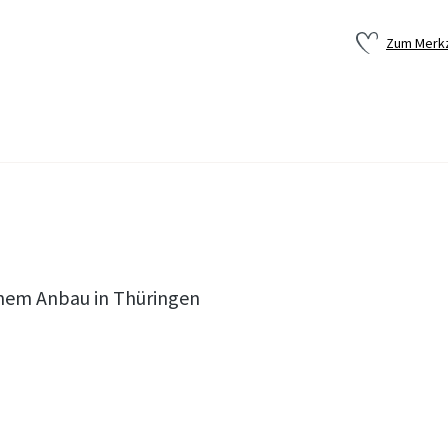
Zum Merkz
genem Anbau in Thüringen