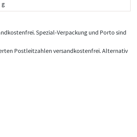
 g
andkostenfrei. Spezial-Verpackung und Porto sind
erten Postleitzahlen versandkostenfrei. Alternativ